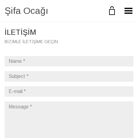
Şifa Ocağı
Toggle Menu
İLETIŞIM
BIZIMLE ILETIŞIME GEÇIN