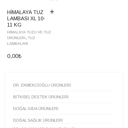
HİMALAYA TUZ
LAMBASI XL 10-
11 KG
HIMALAYA TUZU VE TUZ
,
ÜRÜNLERI
TUZ
LAMBALARI
0,00
₺
DR. EKMEKCİOĞLU ÜRÜNLERİ
BITKISEL DESTEK ÜRÜNLERI
DOĞAL GIDA ÜRÜNLERI
DOĞAL SAĞLIK ÜRÜNLERI