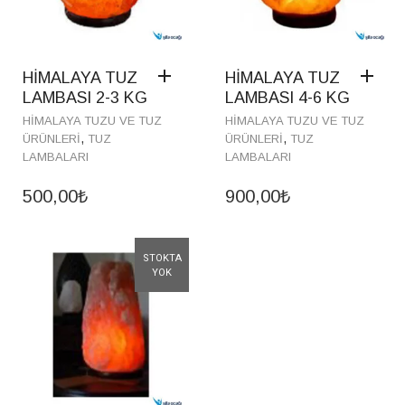
HİMALAYA TUZ
HİMALAYA TUZ
LAMBASI 2-3 KG
LAMBASI 4-6 KG
HIMALAYA TUZU VE TUZ
HIMALAYA TUZU VE TUZ
,
,
ÜRÜNLERI
TUZ
ÜRÜNLERI
TUZ
LAMBALARI
LAMBALARI
500,00
₺
900,00
₺
STOKTA
YOK