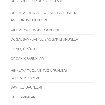
DR. SCHÜSSLER DOKU TUZLARI
DOĞAL VE BITKISEL KOZMETIK ÜRÜNLER
AĞIZ BAKIM ÜRÜNLERI
CILT VE YÜZ BAKIM ÜRÜNLERI
DOĞAL ŞAMPUAN VE SAÇ BAKIM ÜRÜNLERI
GÜNEŞ ÜRÜNLERI
ORGANIK SABUNLAR
HIMALAYA TUZU VE TUZ ÜRÜNLERI
SOFRALIK TUZLAR
SPA TUZ ÜRÜNLERI
TUZ LAMBALARI