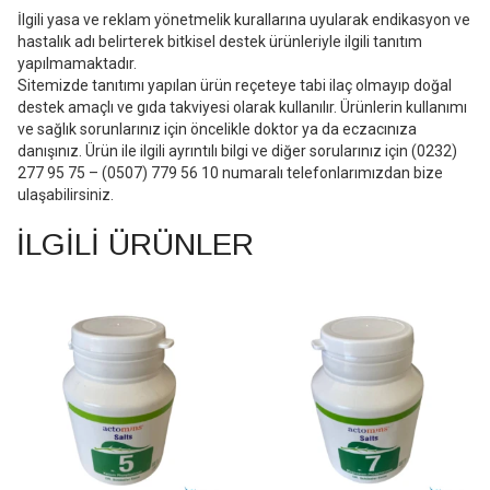
İlgili yasa ve reklam yönetmelik kurallarına uyularak endikasyon ve
hastalık adı belirterek bitkisel destek ürünleriyle ilgili tanıtım
yapılmamaktadır.
Sitemizde tanıtımı yapılan ürün reçeteye tabi ilaç olmayıp doğal
destek amaçlı ve gıda takviyesi olarak kullanılır. Ürünlerin kullanımı
ve sağlık sorunlarınız için öncelikle doktor ya da eczacınıza
danışınız. Ürün ile ilgili ayrıntılı bilgi ve diğer sorularınız için (0232)
277 95 75 – (0507) 779 56 10 numaralı telefonlarımızdan bize
ulaşabilirsiniz.
İLGILI ÜRÜNLER