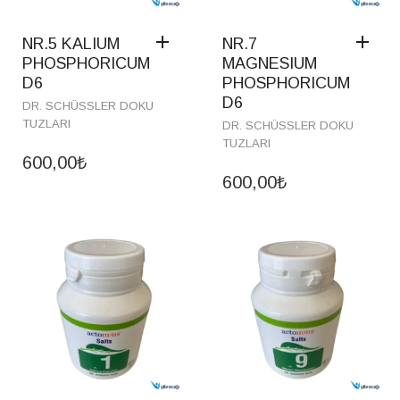
NR.5 KALIUM
NR.7
PHOSPHORICUM
MAGNESIUM
D6
PHOSPHORICUM
D6
DR. SCHÜSSLER DOKU
TUZLARI
DR. SCHÜSSLER DOKU
TUZLARI
600,00
₺
600,00
₺