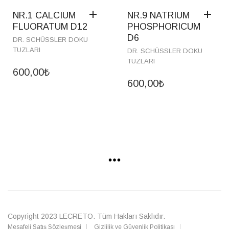
NR.1 CALCIUM
NR.9 NATRIUM
FLUORATUM D12
PHOSPHORICUM
D6
DR. SCHÜSSLER DOKU
TUZLARI
DR. SCHÜSSLER DOKU
TUZLARI
600,00
₺
600,00
₺
Copyright 2023
LECRETO
. Tüm Hakları Saklıdır.
Mesafeli Satış Sözleşmesi
Gizlilik ve Güvenlik Politikası