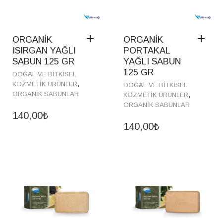
ORGANİK
ORGANİK
ISIRGAN YAĞLI
PORTAKAL
SABUN 125 GR
YAĞLI SABUN
125 GR
DOĞAL VE BITKISEL
,
KOZMETIK ÜRÜNLER
DOĞAL VE BITKISEL
ORGANIK SABUNLAR
,
KOZMETIK ÜRÜNLER
ORGANIK SABUNLAR
140,00
₺
140,00
₺