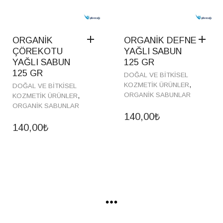
ORGANİK
ORGANİK DEFNE
ÇÖREKOTU
YAĞLI SABUN
YAĞLI SABUN
125 GR
125 GR
DOĞAL VE BITKISEL
,
KOZMETIK ÜRÜNLER
DOĞAL VE BITKISEL
ORGANIK SABUNLAR
,
KOZMETIK ÜRÜNLER
ORGANIK SABUNLAR
140,00
₺
140,00
₺