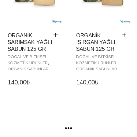
ORGANİK
ORGANİK
SARIMSAK YAĞLI
ISIRGAN YAĞLI
SABUN 125 GR
SABUN 125 GR
DOĞAL VE BITKISEL
DOĞAL VE BITKISEL
,
,
KOZMETIK ÜRÜNLER
KOZMETIK ÜRÜNLER
ORGANIK SABUNLAR
ORGANIK SABUNLAR
140,00
₺
140,00
₺