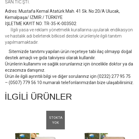
SAN.TİC.ŞTİ.
Adres: Mustafa Kemal Atatürk Mah. 41 Sk. No:20/A Ulucak,
Kemalpaşa/ İZMİR / TÜRKİYE
İŞLETME KAYIT NO: TR-35-K-003502
İlgili yasa ve reklam yönetmelik kurallarına uyularak endikasyon
ve hastalık adı belirterek bitkisel destek ürünleriyle ilgili tanıtım
yapılmamaktadır.
Sitemizde tanıtımı yapılan ürün reçeteye tabi ilaç olmayıp doğal
destek amaçlı ve gıda takviyesi olarak kullanılır.
Ürünlerin kullanımı ve sağlık sorunlarınız için öncelikle doktor ya da
eczacınıza danışınız.
Ürün ile ilgili ayrıntılı bilgi ve diğer sorularınız için (0232) 277 95 75
– (0507) 779 56 10 numaralı telefonlarımızdan bize ulaşabilirsiniz.
İLGILI ÜRÜNLER
STOKTA
YOK