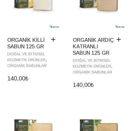
ORGANİK KİLLİ
ORGANİK ARDIÇ
SABUN 125 GR
KATRANLI
SABUN 125 GR
DOĞAL VE BITKISEL
,
KOZMETIK ÜRÜNLER
DOĞAL VE BITKISEL
ORGANIK SABUNLAR
,
KOZMETIK ÜRÜNLER
ORGANIK SABUNLAR
140,00
₺
140,00
₺