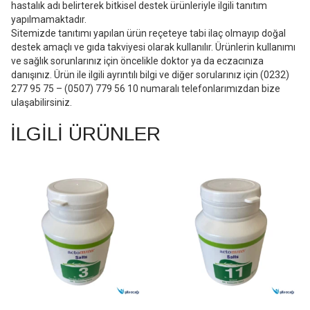
hastalık adı belirterek bitkisel destek ürünleriyle ilgili tanıtım
yapılmamaktadır.
Sitemizde tanıtımı yapılan ürün reçeteye tabi ilaç olmayıp doğal
destek amaçlı ve gıda takviyesi olarak kullanılır. Ürünlerin kullanımı
ve sağlık sorunlarınız için öncelikle doktor ya da eczacınıza
danışınız. Ürün ile ilgili ayrıntılı bilgi ve diğer sorularınız için (0232)
277 95 75 – (0507) 779 56 10 numaralı telefonlarımızdan bize
ulaşabilirsiniz.
İLGILI ÜRÜNLER