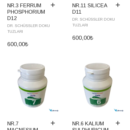
NR.3 FERRUM
NR.11 SILICEA
PHOSPHORIUM
D11
D12
DR. SCHÜSSLER DOKU
TUZLARI
DR. SCHÜSSLER DOKU
TUZLARI
600,00
₺
600,00
₺
NR.7
NR.6 KALIUM