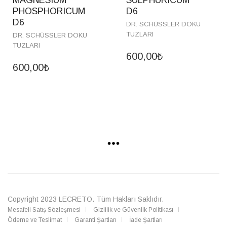
MAGNESIUM
SULPHURICUM
PHOSPHORICUM
D6
D6
DR. SCHÜSSLER DOKU
TUZLARI
DR. SCHÜSSLER DOKU
TUZLARI
600,00
₺
600,00
₺
Copyright 2023
LECRETO
. Tüm Hakları Saklıdır.
Mesafeli Satış Sözleşmesi
Gizlilik ve Güvenlik Politikası
Ödeme ve Teslimat
Garanti Şartları
İade Şartları