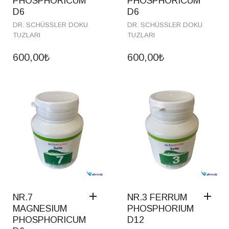
PHOSPHORICUM
PHOSPHORICUM
D6
D6
DR. SCHÜSSLER DOKU
DR. SCHÜSSLER DOKU
TUZLARI
TUZLARI
600,00
₺
600,00
₺
NR.7
NR.3 FERRUM
MAGNESIUM
PHOSPHORIUM
PHOSPHORICUM
D12