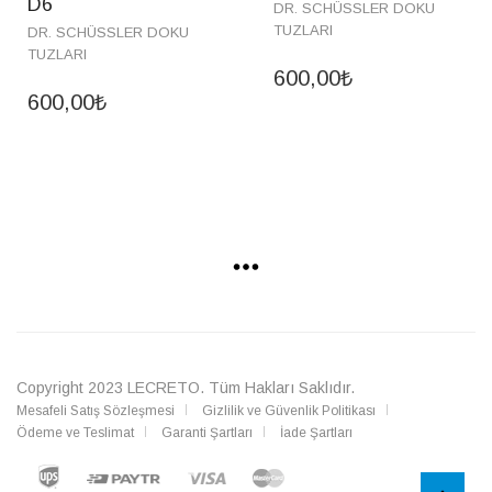
D6
DR. SCHÜSSLER DOKU
TUZLARI
DR. SCHÜSSLER DOKU
TUZLARI
600,00
₺
600,00
₺
Copyright 2023
LECRETO
. Tüm Hakları Saklıdır.
Mesafeli Satış Sözleşmesi
Gizlilik ve Güvenlik Politikası
Ödeme ve Teslimat
Garanti Şartları
İade Şartları