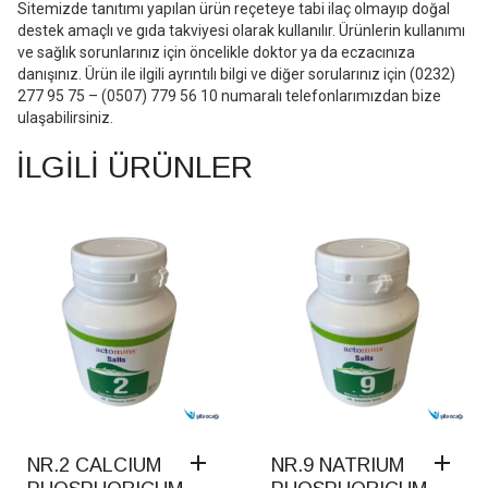
Sitemizde tanıtımı yapılan ürün reçeteye tabi ilaç olmayıp doğal
destek amaçlı ve gıda takviyesi olarak kullanılır. Ürünlerin kullanımı
ve sağlık sorunlarınız için öncelikle doktor ya da eczacınıza
danışınız. Ürün ile ilgili ayrıntılı bilgi ve diğer sorularınız için (0232)
277 95 75 – (0507) 779 56 10 numaralı telefonlarımızdan bize
ulaşabilirsiniz.
İLGILI ÜRÜNLER
NR.2 CALCIUM
NR.9 NATRIUM